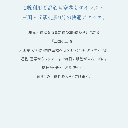
2線利用で都心も空港もダイレクト
三国ヶ丘駅徒歩9分の快適アクセス。
JR阪和線と南海高野線の2路線が利用できる
「三国ヶ丘」駅。
天王寺・なんば・関西空港へもダイレクトにアクセスでき、
通勤・通学からレジャーまで毎日の移動がスムーズに。
駅徒歩9分という利便性が、
暮らしの可能性を大きく広げます。