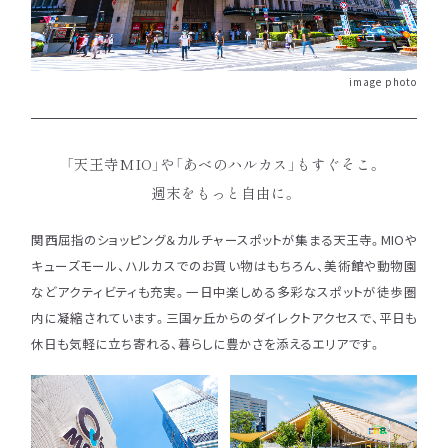
image photo
「天王寺MIO」や「あべのハルカス」もすぐそこ。
週末をもっと自由に。
関西屈指のショッピング＆カルチャースポットが集まる天王寺。MIOや
キューズモール、ハルカスでのお買い物はもちろん、美術館や動物園
などアクティビティも充実。一日中楽しめる多彩なスポットが徒歩圏
内に凝縮されています。三国ヶ丘からのダイレクトアクセスで、平日も
休日も気軽に立ち寄れる、暮らしに豊かさを添えるエリアです。