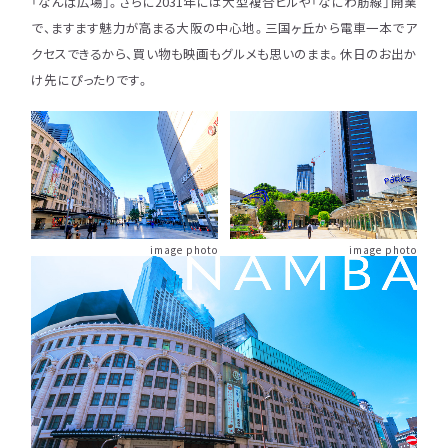
「なんば広場」。さらに2031年には大型複合ビルや「なにわ筋線」開業
で、ますます魅力が高まる大阪の中心地。三国ヶ丘から電車一本でア
クセスできるから、買い物も映画もグルメも思いのまま。休日のお出か
け先にぴったりです。
image photo
image photo