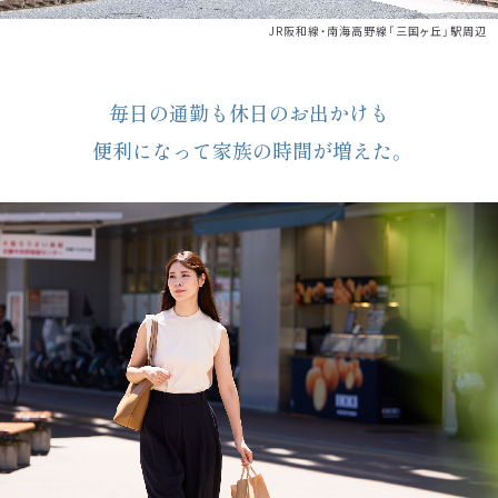
JR阪和線・南海高野線「三国ヶ丘」駅周辺
毎日の通勤も休日のお出かけも
便利になって家族の時間が増えた。