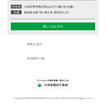
所在地
大阪府堺市南区原山台4丁6番1他（地番）
交通
南海泉北線「栂・美木多」駅徒歩12分
詳しくはこちら
事業主（売主）
販売提携（代理）
Copyright © OBAYASHI-SHINSEIWA REAL ESTATE CORPORATION All rights reserved.